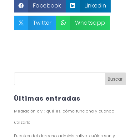
Facebook
Linkedin


Twitter
Whatsapp


Buscar
Últimas entradas
Mediación civil: qué es, cómo funciona y cuándo
utilizarla
Fuentes del derecho administrativo: cuáles son y