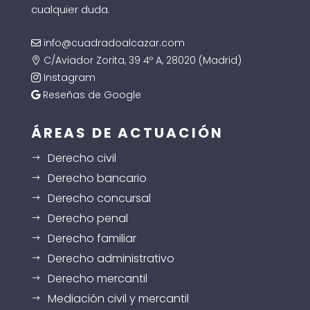
cualquier duda.
info@cuadradoalcazar.com

C/Aviador Zorita, 39 4º A, 28020 (Madrid)

Instagram

Reseñas de Google

ÁREAS DE ACTUACIÓN
Derecho civil
$
Derecho bancario
$
Derecho concursal
$
Derecho penal
$
Derecho familiar
$
Derecho administrativo
$
Derecho mercantil
$
Mediación civil y mercantil
$