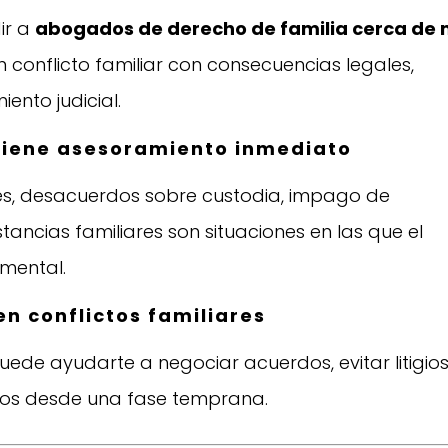
ir a
abogados de derecho de familia cerca de 
conflicto familiar con consecuencias legales,
iento judicial.
nviene asesoramiento inmediato
nes, desacuerdos sobre custodia, impago de
tancias familiares son situaciones en las que el
mental.
n conflictos familiares
de ayudarte a negociar acuerdos, evitar litigio
chos desde una fase temprana.