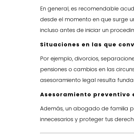
En general, es recomendable acud
desde el momento en que surge un 
incluso antes de iniciar un procedim
Situaciones en las que co
Por ejemplo, divorcios, separacio
pensiones o cambios en las circuns
asesoramiento legal resulta funda
Asesoramiento preventivo e
Además, un abogado de familia pue
innecesarios y proteger tus dere