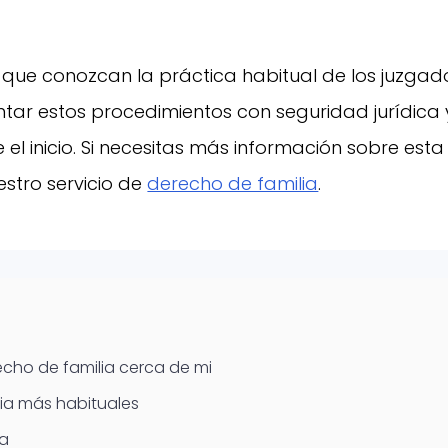
que conozcan la práctica habitual de los juzgad
ntar estos procedimientos con seguridad jurídica 
l inicio. Si necesitas más información sobre esta
stro servicio de
derecho de familia
.
ho de familia cerca de mi
ia más habituales
ia