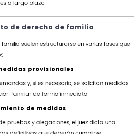
es a largo plazo.
to de derecho de familia
familia suelen estructurarse en varias fases que
s.
 medidas provisionales
demandas y, si es necesario, se solicitan medidas
ación familiar de forma inmediata.
limiento de medidas
 de pruebas y alegaciones, el juez dicta una
das definitivas que deberán cumplirse.