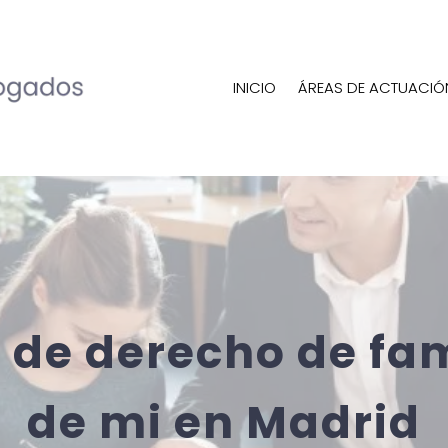
INICIO
ÁREAS DE ACTUACIÓ
de derecho de fam
de mi en Madrid