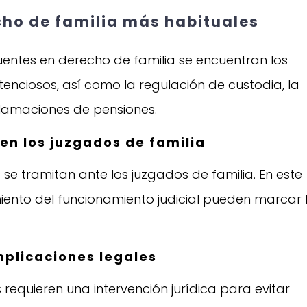
ho de familia más habituales
uentes en derecho de familia se encuentran los
enciosos, así como la regulación de custodia, la
clamaciones de pensiones.
en los juzgados de familia
e tramitan ante los juzgados de familia. En este
imiento del funcionamiento judicial pueden marcar 
.
mplicaciones legales
 requieren una intervención jurídica para evitar