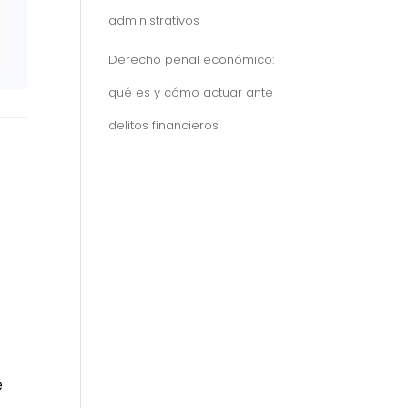
administrativos
Derecho penal económico:
qué es y cómo actuar ante
delitos financieros
e