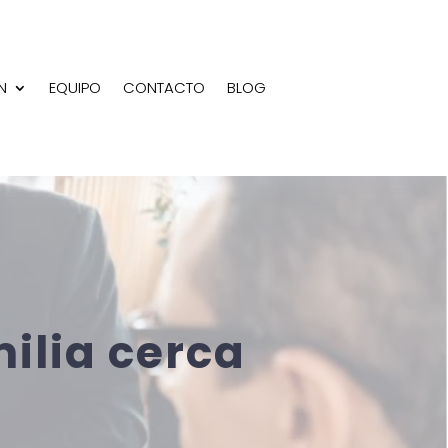
N
EQUIPO
CONTACTO
BLOG
ilia cerca