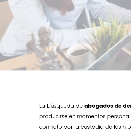
La búsqueda de
abogados de der
producirse en momentos personale
conflicto por la custodia de los h