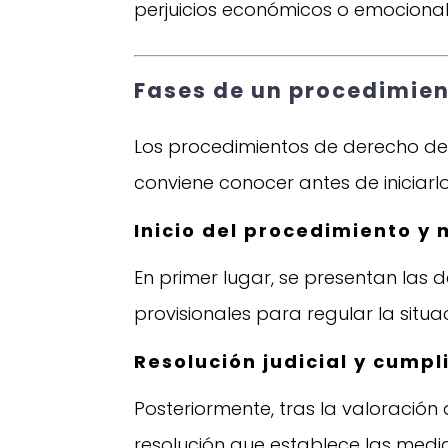
perjuicios económicos o emocional
Fases de un procedimien
Los procedimientos de derecho de 
conviene conocer antes de iniciarlo
Inicio del procedimiento y
En primer lugar, se presentan las 
provisionales para regular la situ
Resolución judicial y cump
Posteriormente, tras la valoración
resolución que establece las medi