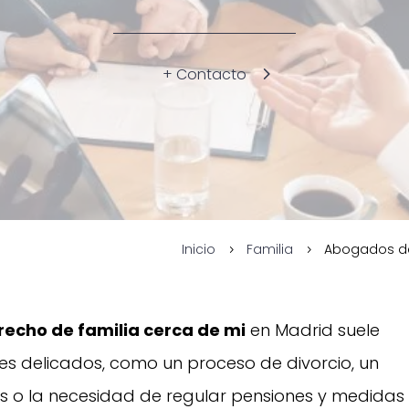
+ Contacto
Inicio
Familia
Abogados de
5
5
echo de familia cerca de mi
en Madrid suele
s delicados, como un proceso de divorcio, un
ijos o la necesidad de regular pensiones y medidas