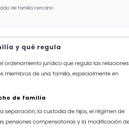
ado de familia cercano
ilia y qué regula
el ordenamiento jurídico que regula las relaciones
los miembros de una familia, especialmente en
cho de familia
la separación, la custodia de hijos, el régimen de
, las pensiones compensatorias y la modificación d