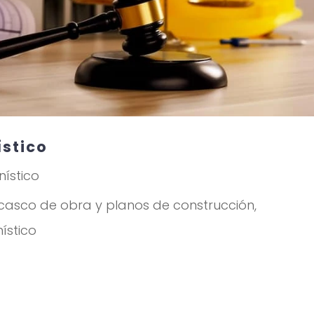
stico
nístico
 casco de obra y planos de construcción,
ístico