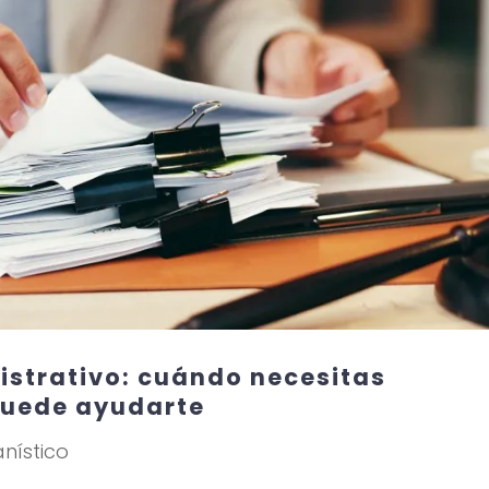
strativo: cuándo necesitas
puede ayudarte
anístico