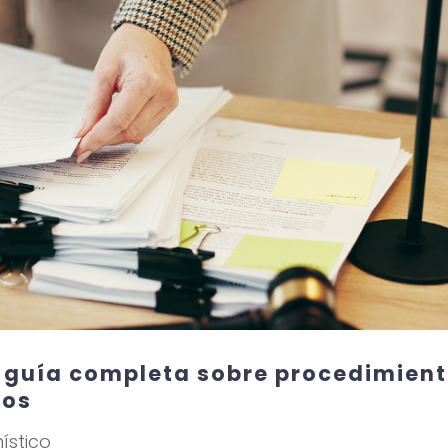
: guía completa sobre procedimien
vos
ístico