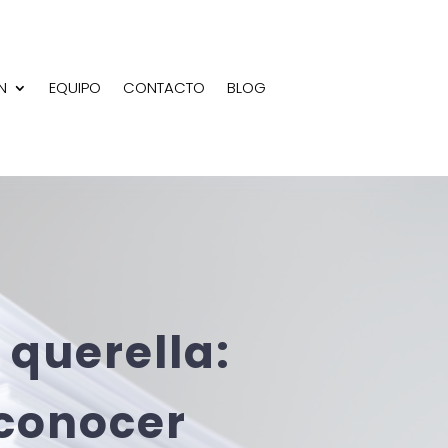
N
EQUIPO
CONTACTO
BLOG
 querella:
 conocer