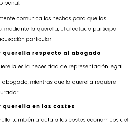
o penal.
amente comunica los hechos para que las
, mediante la querella, el afectado participa
cusación particular.
y querella respecto al abogado
uerella es la necesidad de representación legal.
 abogado, mientras que la querella requiere
urador.
 querella en los costes
erella también afecta a los costes económicos del