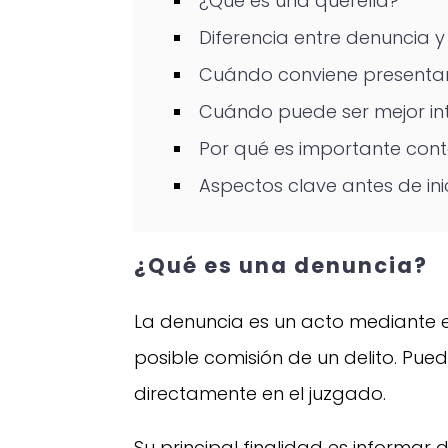
¿Qué es una querella?
Diferencia entre denuncia y
Cuándo conviene presenta
Cuándo puede ser mejor in
Por qué es importante con
Aspectos clave antes de in
¿Qué es una denuncia?
La denuncia es un acto mediante 
posible comisión de un delito. Puede
directamente en el juzgado.
Su principal finalidad es informar