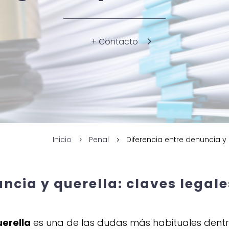
+ Contacto
Inicio
Penal
Diferencia entre denuncia y
5
5
ncia y querella: claves legale
uerella
es una de las dudas más habituales dent