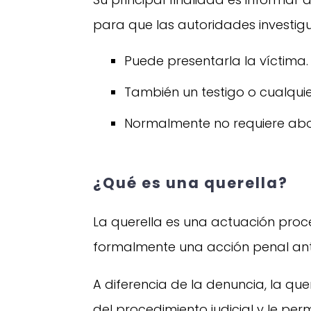
para que las autoridades investigu
Puede presentarla la víctima.
También un testigo o cualqui
Normalmente no requiere ab
¿Qué es una querella?
La querella es una actuación proc
formalmente una acción penal ant
A diferencia de la denuncia, la que
del procedimiento judicial y le perm