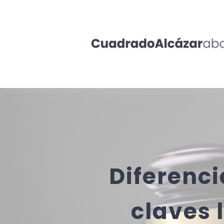
Diferenci
claves 