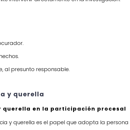
ocurador.
 hechos.
e, al presunto responsable.
a y querella
 querella en la participación procesal
ncia y querella es el papel que adopta la persona