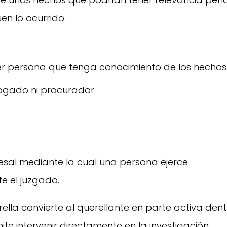
en lo ocurrido.
er persona que tenga conocimiento de los hechos
ogado ni procurador.
esal mediante la cual una persona ejerce
e el juzgado.
rella convierte al querellante en parte activa den
ite intervenir directamente en la investigación.